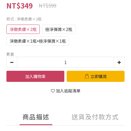
NT$349
NT$599
款式
: 淨嫩柔膚×2瓶
淨嫩柔膚×2瓶
極淨彈潤×2瓶
淨嫩柔膚×1瓶+極淨彈潤×1瓶
數量
加入購物車
立即購買
加入追蹤清單
商品描述
送貨及付款方式