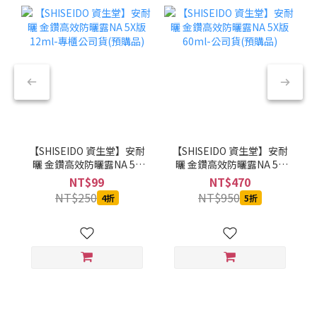
【SHISEIDO 資生堂】安耐
【SHISEIDO 資生堂】安耐
曬 金鑽高效防曬露NA 5X
曬 金鑽高效防曬露NA 5X
版 12ml-專櫃公司貨(預購
版 60ml-公司貨(預購品)
NT$99
NT$470
品)
NT$250
NT$950
4折
5折