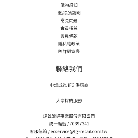
購物須知
退/換貨說明
常見問題
會員權益
會員條款
隱私權政策
防詐騙宣導
聯絡我們
申請成為 iFG 供應商
大宗採購服務
遠雄流通事業股份有限公司
統一編號 / 70397341
客服信箱 / ecservice@fg-retail.com.tw