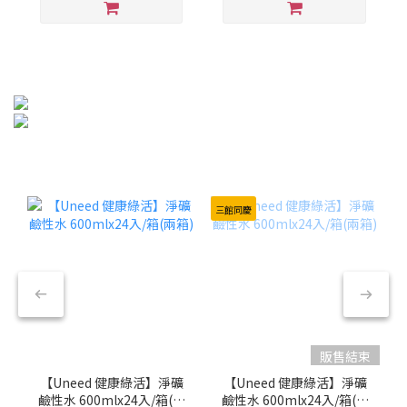
三館同慶
販售結束
【Uneed 健康綠活】淨礦
【Uneed 健康綠活】淨礦
鹼性水 600mlx24入/箱(兩
鹼性水 600mlx24入/箱(兩