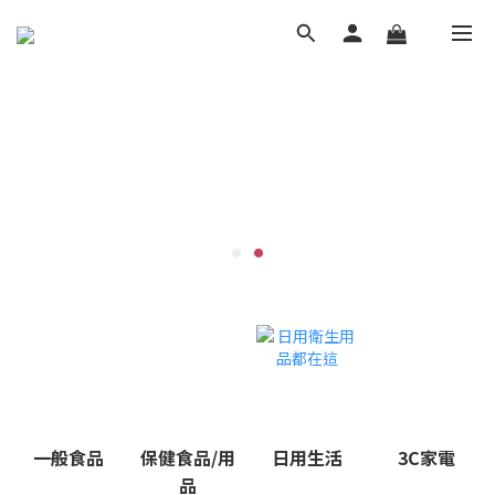
一般食品
保健食品/用
日用生活
3C家電
品