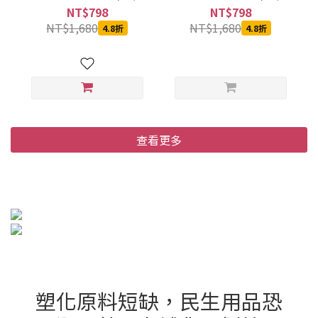
箱)
箱)
NT$798
NT$798
NT$1,680
NT$1,680
4.8折
4.8折
查看更多
塑化原料短缺，民生用品恐