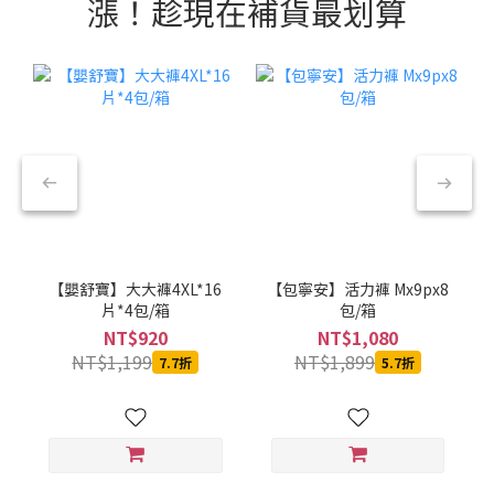
漲！趁現在補貨最划算
【嬰舒寶】大大褲4XL*16
【包寧安】活力褲 Mx9px8
片*4包/箱
包/箱
NT$920
NT$1,080
NT$1,199
NT$1,899
7.7折
5.7折