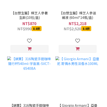
【台塑生醫】樟芝人參養
【台塑生醫】樟芝人參滋
生飲(10包/盒)
補液 (60ml*14瓶/盒)
NT$870
NT$2,218
NT$990
NT$2,520
8.8折
8.8折
【鍋寶】316陶瓷手提咖啡
【 Giorgio Armani 】亞曼