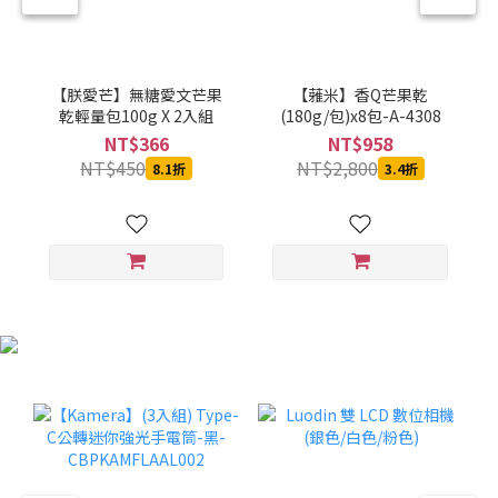
【朕愛芒】無糖愛文芒果
【蕥米】香Q芒果乾
乾輕量包100g X 2入組
(180g/包)x8包-A-4308
NT$366
NT$958
NT$450
NT$2,800
8.1折
3.4折