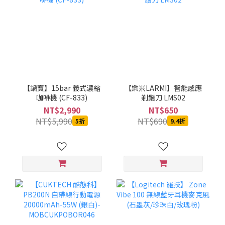
【鍋寶】15bar 義式濃縮
【樂米LARMI】智能感應
咖啡機 (CF-833)
剃鬚刀 LMS02
NT$2,990
NT$650
NT$5,990
NT$690
5折
9.4折