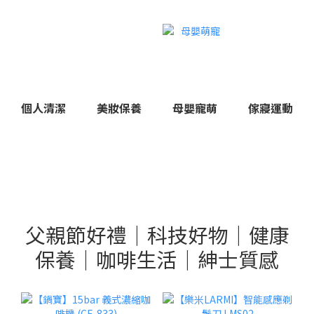
個人清潔
美妝保養
母嬰寵萌
傢寢運動
父親節好禮｜科技好物｜健康
保養｜咖啡生活｜紳士質感