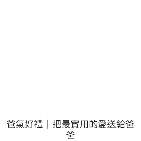
爸氣好禮｜把最實用的愛送給爸
爸