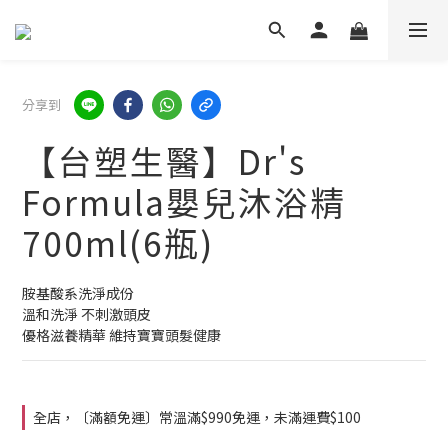
分享到
【台塑生醫】Dr's
Formula嬰兒沐浴精
700ml(6瓶)
胺基酸系洗淨成份
溫和洗淨 不刺激頭皮
優格滋養精華 維持寶寶頭髮健康
全店，〔滿額免運〕常溫滿$990免運，未滿運費$100