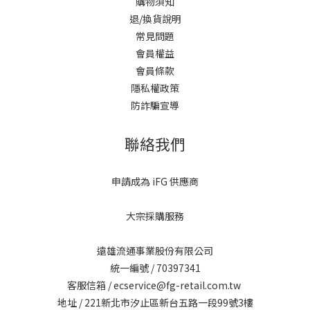
購物須知
退/換貨說明
常見問題
會員權益
會員條款
隱私權政策
防詐騙宣導
聯絡我們
申請成為 iFG 供應商
大宗採購服務
遠雄流通事業股份有限公司
統一編號 / 70397341
客服信箱 / ecservice@fg-retail.com.tw
地址 / 221新北市汐止區新台五路一段99號3樓