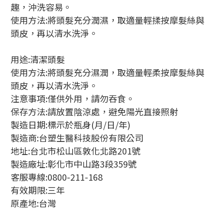
趣，沖洗容易。
使用方法:將頭髮充分潤濕，取適量輕揉按摩髮絲與
頭皮，再以清水洗淨。
用途:清潔頭髮
使用方法:將頭髮充分濕潤，取適量輕柔按摩髮絲與
頭皮，再以清水洗淨。
注意事項:僅供外用，請勿吞食。
保存方法:請放置陰涼處，避免陽光直接照射
製造日期:標示於瓶身(月/日/年)
製造商:台塑生醫科技股份有限公司
地址:台北市松山區敦化北路201號
製造廠址:彰化市中山路3段359號
客服專線:0800-211-168
有效期限:三年
原產地:台灣