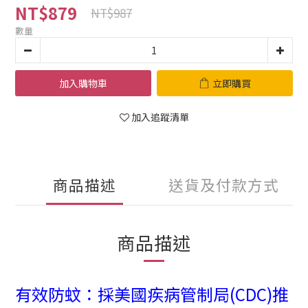
NT$879
NT$987
數量
加入購物車
立即購買
加入追蹤清單
商品描述
送貨及付款方式
商品描述
有效防蚊：採美國疾病管制局(CDC)推