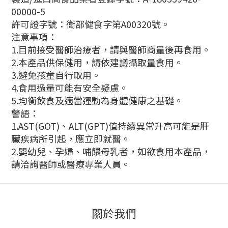
00000-5
許可證字號：衛部健食字第A00320號。
注意事項：
1.目前接受醫師治療者，請與醫師商量後再食用。
2.本產品供保健用，請依建議攝取量食用。
3.避免孩童自行取用。
4.食用過量可能有安全疑慮。
5.均衡飲食及適當運動為身體健康之基礎。
警語：
1.AST(GOT)、ALT(GPT)值持續異常升高可能是肝
臟疾病所引起，應立即就醫。
2.嬰幼兒、孕婦、哺餵母乳者，如欲食用本產品，
請洽詢醫師或醫療專業人員。
關於我們