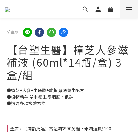
分享到
【台塑生醫】樟芝人參滋
補液 (60ml*14瓶/盒) 3
盒/組
●樟芝+人參+牛磺酸+薑黃 嚴選養生配方
●植物精華 草本養生 零脂肪、低鈉
●通過多項檢驗標準
全店，〔滿額免運〕常溫滿$990免運，未滿運費$100