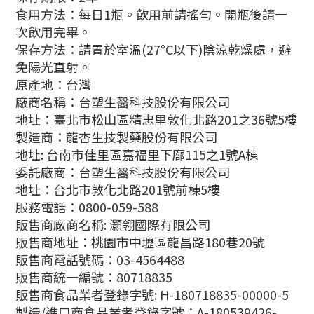
食用方法：每日1瓶。飲用前請搖勻。開瓶後請一
次飲用完畢。
保存方法：請置於室溫(27°C以下)陰涼乾燥處，避
免陽光直射。
原產地：台灣
廠商名稱：台塑生醫科技股份有限公司
地址：臺北市松山區精忠里敦化北路201之36號5樓
製造商：龍杏生技製藥股份有限公司
地址: 台南市佳里區嘉福里下廍115之1號A棟
委託廠商：台塑生醫科技股份有限公司
地址：台北市敦化北路201號前棟5樓
服務電話：0800-059-588
販售商廠商名稱: 灝翎國際有限公司
販售商地址：桃園市中壢區龍昌路180巷20號
販售商電話號碼：03-4564488
販售商統一編號：80718835
販售商食品業者登錄字號: H-180718835-00000-5
製造/進口商食品業者登錄字號：A-180539426-