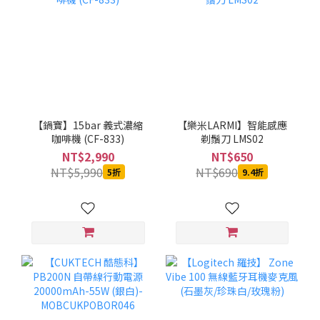
【鍋寶】15bar 義式濃縮
【樂米LARMI】智能感應
咖啡機 (CF-833)
剃鬚刀 LMS02
NT$2,990
NT$650
NT$5,990
NT$690
5折
9.4折