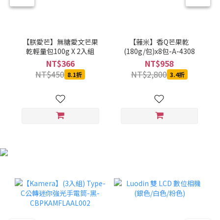
【朕愛芒】無糖愛文芒果
【蕥米】香Q芒果乾
乾輕量包100g X 2入組
(180g/包)x8包-A-4308
NT$366
NT$958
NT$450
NT$2,800
8.1折
3.4折