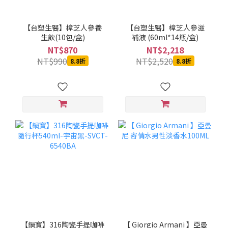
【台塑生醫】樟芝人參養
【台塑生醫】樟芝人參滋
生飲(10包/盒)
補液 (60ml*14瓶/盒)
NT$870
NT$2,218
NT$990
NT$2,520
8.8折
8.8折
【鍋寶】316陶瓷手提咖啡
【 Giorgio Armani 】亞曼