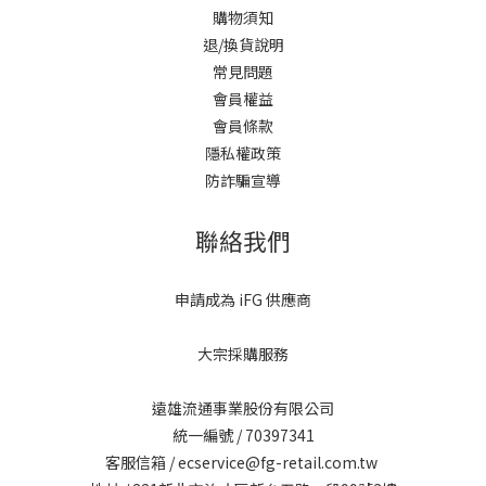
購物須知
退/換貨說明
常見問題
會員權益
會員條款
隱私權政策
防詐騙宣導
聯絡我們
申請成為 iFG 供應商
大宗採購服務
遠雄流通事業股份有限公司
統一編號 / 70397341
客服信箱 / ecservice@fg-retail.com.tw