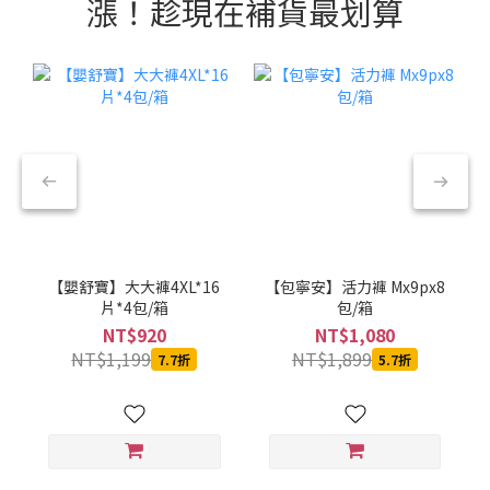
漲！趁現在補貨最划算
【嬰舒寶】大大褲4XL*16
【包寧安】活力褲 Mx9px8
片*4包/箱
包/箱
NT$920
NT$1,080
NT$1,199
NT$1,899
7.7折
5.7折