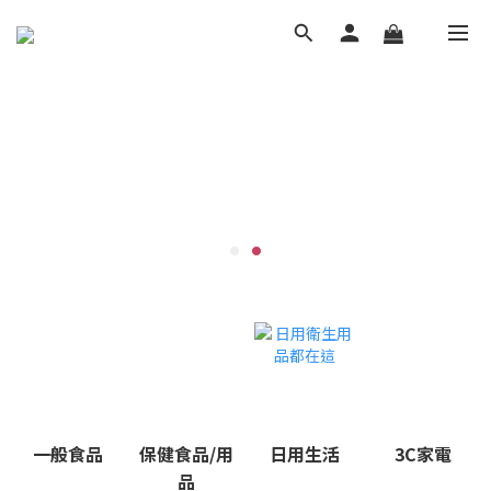
一般食品
保健食品/用
日用生活
3C家電
品