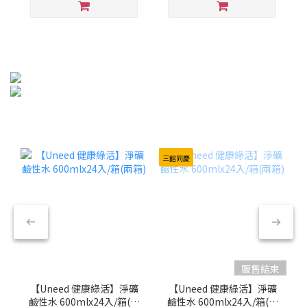
三館同慶
販售結束
【Uneed 健康綠活】淨礦
【Uneed 健康綠活】淨礦
鹼性水 600mlx24入/箱(兩
鹼性水 600mlx24入/箱(兩