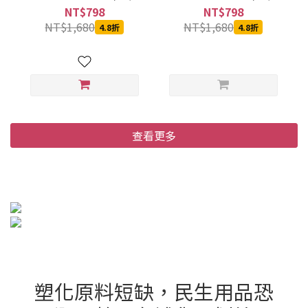
箱)
箱)
NT$798
NT$798
NT$1,680
NT$1,680
4.8折
4.8折
查看更多
塑化原料短缺，民生用品恐