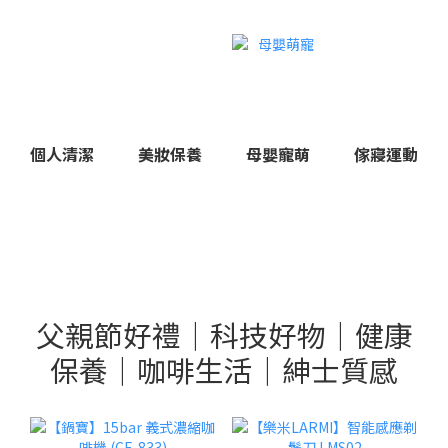
個人清潔
美妝保養
母嬰寵萌
傢寢運動
父親節好禮｜科技好物｜健康
保養｜咖啡生活｜紳士質感