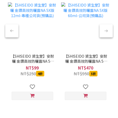
【SHISEIDO 資生堂】安耐
【SHISEIDO 資生堂】安耐
曬 金鑽高效防曬露NA 5X
曬 金鑽高效防曬露NA 5X
版 12ml-專櫃公司貨(預購
版 60ml-公司貨(預購品)
NT$99
NT$470
品)
NT$250
NT$950
4折
5折