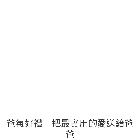
爸氣好禮｜把最實用的愛送給爸
爸