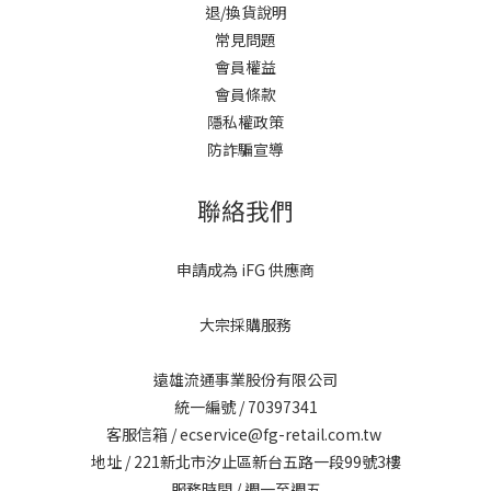
退/換貨說明
常見問題
會員權益
會員條款
隱私權政策
防詐騙宣導
聯絡我們
申請成為 iFG 供應商
大宗採購服務
遠雄流通事業股份有限公司
統一編號 / 70397341
客服信箱 / ecservice@fg-retail.com.tw
地址 / 221新北市汐止區新台五路一段99號3樓
服務時間 / 週一至週五