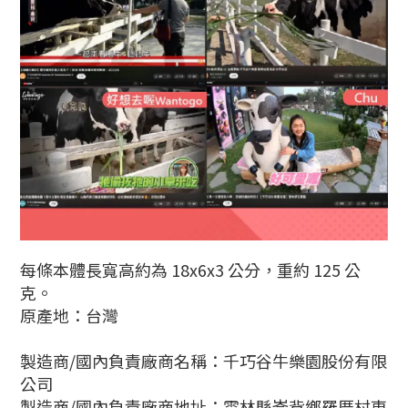
每條本體長寬高約為 18x6x3 公分，重約 125 公
克。
原產地：台灣
製造商/國內負責廠商名稱：千巧谷牛樂園股份有限
公司
製造商/國內負責廠商地址：雲林縣崙背鄉羅厝村東