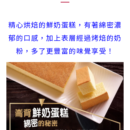
精心烘焙的鮮奶蛋糕，有著綿密濃
郁的口感，加上表層經過烤焙的奶
粉，多了更豐富的味覺享受！