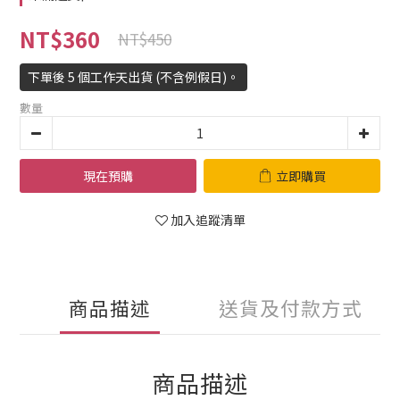
NT$360
NT$450
下單後 5 個工作天出貨 (不含例假日)。
數量
現在預購
立即購買
加入追蹤清單
商品描述
送貨及付款方式
商品描述