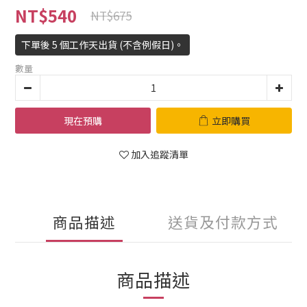
NT$540
NT$675
下單後 5 個工作天出貨 (不含例假日)。
數量
現在預購
立即購買
加入追蹤清單
商品描述
送貨及付款方式
商品描述