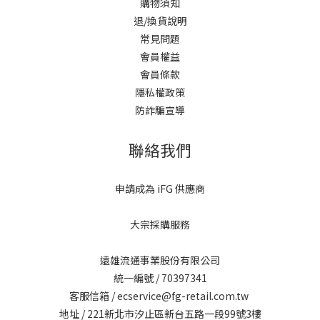
購物須知
退/換貨說明
常見問題
會員權益
會員條款
隱私權政策
防詐騙宣導
聯絡我們
申請成為 iFG 供應商
大宗採購服務
遠雄流通事業股份有限公司
統一編號 / 70397341
客服信箱 / ecservice@fg-retail.com.tw
地址 / 221新北市汐止區新台五路一段99號3樓