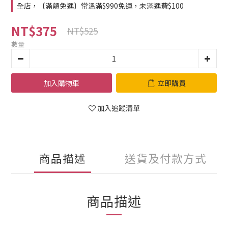
全店，〔滿額免運〕常溫滿$990免運，未滿運費$100
NT$375
NT$525
數量
加入購物車
立即購買
加入追蹤清單
商品描述
送貨及付款方式
商品描述