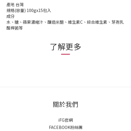
產地 台灣
規格(容量) 100gx15包入
成分
水、糖、蘋果濃縮汁、釀造米醋、維生素C、綜合維生素、芽孢乳
酸桿菌等
了解更多
關於我們
iFG官網
FACEBOOK粉絲團