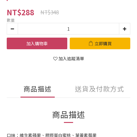
NT$288
NT$348
數量
加入購物車
立即購買
加入追蹤清單
商品描述
送貨及付款方式
商品描述
口味：維生素蘋果、膠原蛋白蜜桃、葉黃素莓果