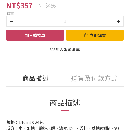
NT$357
NT$456
數量
加入購物車
立即購買
加入追蹤清單
商品描述
送貨及付款方式
商品描述
規格：140ml X 24包
成分：水、果糖、釀造米醋、濃縮果汁、香料、蔗糖素(甜味劑)