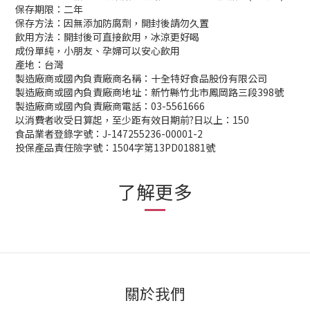
保存期限：二年
保存方法：因無添加防腐劑，開封後請勿久置
飲用方法：開封後可直接飲用，冰涼更好喝
成份單純，小朋友、孕婦可以安心飲用
產地：台灣
製造廠商或國內負責廠商名稱：十全特好食品股份有限公司
製造廠商或國內負責廠商地址：新竹縣竹北市鳳岡路三段398號
製造廠商或國內負責廠商電話：03-5561666
以消費者收受日算起，至少距有效日期前?日以上：150
食品業者登錄字號：J-147255236-00001-2
投保產品責任險字號：1504字第13PD01881號
了解更多
關於我們