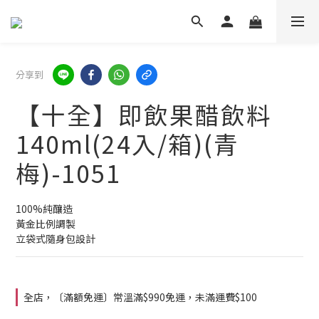
分享到
【十全】即飲果醋飲料
140ml(24入/箱)(青
梅)-1051
100%純釀造
黃金比例調製
立袋式隨身包設計
全店，〔滿額免運〕常溫滿$990免運，未滿運費$100