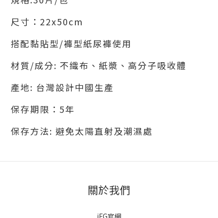
尺寸：22x50cm
搭配黏貼型/褲型紙尿褲使用
材質/成分: 不織布、紙漿、高分子吸收體
產地: 台灣設計中國生產
保存期限：5年
保存方法: 避免太陽直射及潮濕處
關於我們
iFG官網