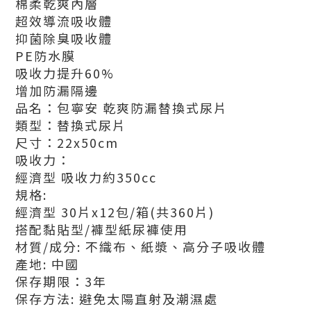
棉柔乾爽內層
超效導流吸收體
抑菌除臭吸收體
PE防水膜
吸收力提升60%
增加防漏隔邊
品名：包寧安 乾爽防漏替換式尿片
類型：替換式尿片
尺寸：22x50cm
吸收力：
經濟型 吸收力約350cc
規格:
經濟型 30片x12包/箱(共360片)
搭配黏貼型/褲型紙尿褲使用
材質/成分: 不織布、紙漿、高分子吸收體
產地: 中國
保存期限：3年
保存方法: 避免太陽直射及潮濕處