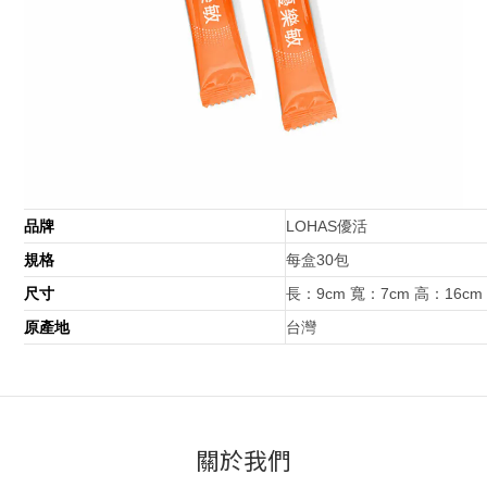
品牌
LOHAS優活
規格
每盒30包
尺寸
長：9cm 寬：7cm 高：16cm
原產地
台灣
關於我們