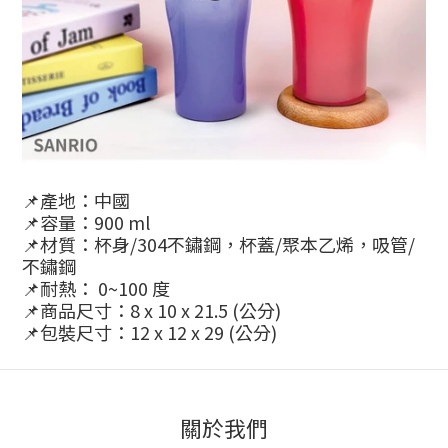
📌產地：中國
📌容量：900 ml
📌材質：杯身/304不鏽鋼，杯蓋/聚本乙烯，吸管/
不鏽鋼
📌耐熱： 0~100 度
📌商品尺寸：8 x 10 x 21.5 (公分)
📌包裝尺寸：12 x 12 x 29 (公分)
關於我們