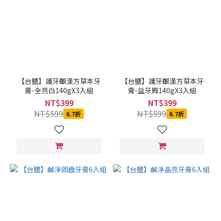
【台鹽】護牙齦漢方草本牙
【台鹽】護牙齦漢方草本牙
膏-全亮白140gX3入組
膏-益牙周140gX3入組
NT$399
NT$399
NT$599
NT$599
6.7折
6.7折