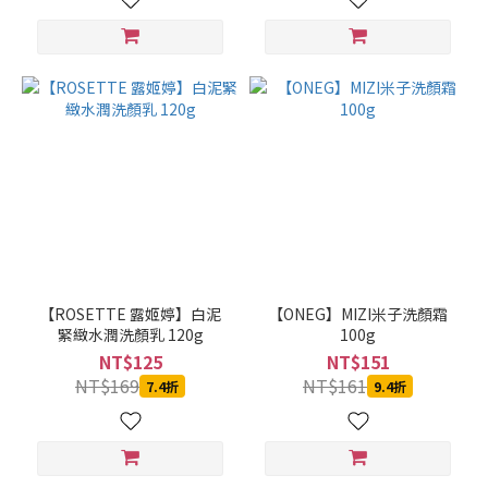
【ROSETTE 露姬婷】白泥
【ONEG】MIZI米子洗顏霜
緊緻水潤洗顏乳 120g
100g
NT$125
NT$151
NT$169
NT$161
7.4折
9.4折